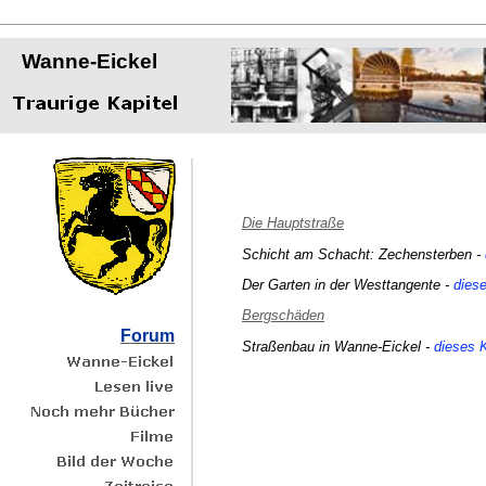
Wanne-Eickel
Die Hauptstraße
Schicht am Schacht: Zechensterben -
Der Garten in der Westtangente -
diese
Bergschäden
Forum
Straßenbau in Wanne-Eickel -
dieses K