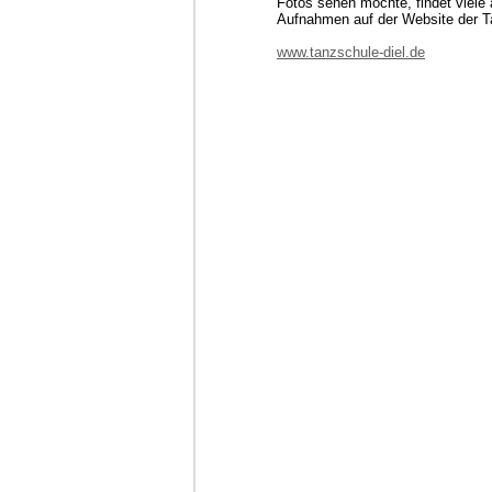
Fotos sehen möchte, findet viele 
Aufnahmen auf der Website der T
www.tanzschule-diel.de