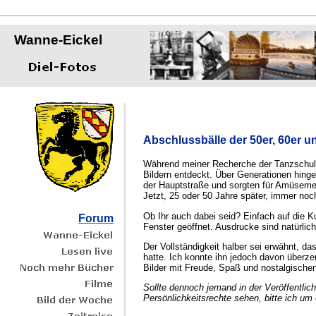
Wanne-Eickel
Abschlussbälle der 50er, 60er u
Während meiner Recherche der Tanzschule 
Bildern entdeckt. Über Generationen hing
der Hauptstraße und sorgten für Amüseme
Jetzt, 25 oder 50 Jahre später, immer noc
Ob Ihr auch dabei seid? Einfach auf die K
Forum
Fenster geöffnet. Ausdrucke sind natürlic
Der Vollständigkeit halber sei erwähnt, 
hatte. Ich konnte ihn jedoch davon überze
Bilder mit Freude, Spaß und nostalgisch
Sollte dennoch jemand in der Veröffentlic
Persönlichkeitsrechte sehen, bitte ich um