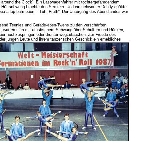
around the Clock“. Ein Lastwagenfahrer mit töchtergefährdendem
Hüftschwung brachte den Sex rein. Und ein schwarzer Dandy quäkte
oba-a-lop-bam-boom - Tutti Frutti“. Der Untergang des Abendlandes war
utzend Teenies und Gerade-eben-Twens zu den verschärften
ett, warfen sich mit artistischem Schwung über Schultern und Rücken,
er hochzuspringen oder drunter wegzutauchen. Zur Freude des
der jungen Leute und ihrem tänzerischen Geschick ein erhebliches