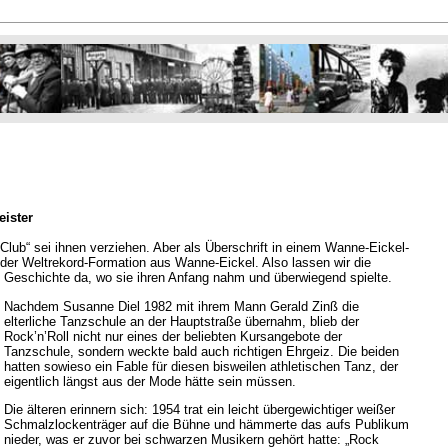
eister
l Club“ sei ihnen verziehen. Aber als Überschrift in einem Wanne-Eickel-
der Weltrekord-Formation aus Wanne-Eickel. Also lassen wir die
Geschichte da, wo sie ihren Anfang nahm und überwiegend spielte.
Nachdem Susanne Diel 1982 mit ihrem Mann Gerald Zinß die
elterliche Tanzschule an der Hauptstraße übernahm, blieb der
Rock’n’Roll nicht nur eines der beliebten Kursangebote der
Tanzschule, sondern weckte bald auch richtigen Ehrgeiz. Die beiden
hatten sowieso ein Fable für diesen bisweilen athletischen Tanz, der
eigentlich längst aus der Mode hätte sein müssen.
Die älteren erinnern sich: 1954 trat ein leicht übergewichtiger weißer
Schmalzlockenträger auf die Bühne und hämmerte das aufs Publikum
nieder, was er zuvor bei schwarzen Musikern gehört hatte: „Rock