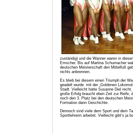
zuständig) und die Wanner waren in diese
Emscher. Bis auf Martina Schumacher wahr
deutschen Meisterschaft den Mittelfuß geb
nichts anbrennen.
Es blieb bei diesem einen Triumph der Wan
geadelt wurde: mit der „Goldenen Lokomoti
Stadt. Vielleicht hatte Susanne Diel rech
große Erfolg braucht eben Zeit zur Reife, 
noch den 3. Platz bei den deutschen Meist
Formation dann Geschichte.
Dennoch sind viele dem Sport und dem Tan
Sportlehrerin arbeitet. Vielleicht gibt’s ja