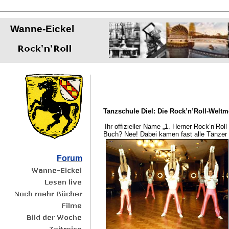
Wanne-Eickel
Tanzschule Diel: Die Rock’n’Roll-Weltm
Ihr offizieller Name „1. Herner Rock’n’Rol
Buch? Nee! Dabei kamen fast alle Tänzer 
Forum