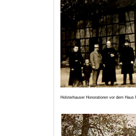
Holsterhauser Honoratioren vor dem Haus N