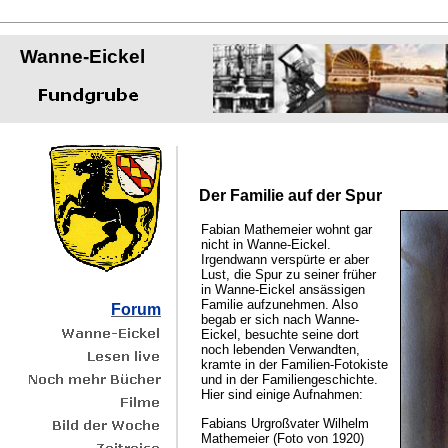
Wanne-Eickel
Der Familie auf der Spur
Fabian Mathemeier wohnt gar
nicht in Wanne-Eickel.
Irgendwann verspürte er aber
Lust, die Spur zu seiner früher
in Wanne-Eickel ansässigen
Familie aufzunehmen. Also
Forum
begab er sich nach Wanne-
Eickel, besuchte seine dort
noch lebenden Verwandten,
kramte in der Familien-Fotokiste
und in der Familiengeschichte.
Hier sind einige Aufnahmen:
Fabians Urgroßvater Wilhelm
Mathemeier (Foto von 1920)