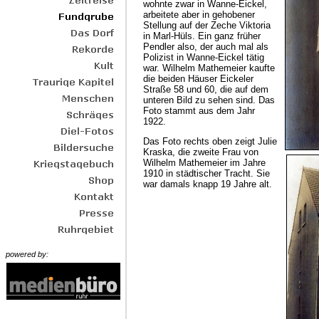
wohnte zwar in Wanne-Eickel,
arbeitete aber in gehobener
Stellung auf der Zeche Viktoria
in Marl-Hüls. Ein ganz früher
Pendler also, der auch mal als
Polizist in Wanne-Eickel tätig
war. Wilhelm Mathemeier kaufte
die beiden Häuser Eickeler
Straße 58 und 60, die auf dem
unteren Bild zu sehen sind. Das
Foto stammt aus dem Jahr
1922.
Das Foto rechts oben zeigt Julie
Kraska, die zweite Frau von
Wilhelm Mathemeier im Jahre
1910 in städtischer Tracht. Sie
war damals knapp 19 Jahre alt.
powered by: